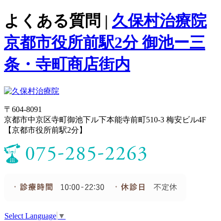
よくある質問 |
久保村治療院
京都市役所前駅2分 御池ー三
条・寺町商店街内
〒604-8091
京都市中京区寺町御池下ル下本能寺前町510-3 梅安ビル4F
【京都市役所前駅2分】
Select Language
▼