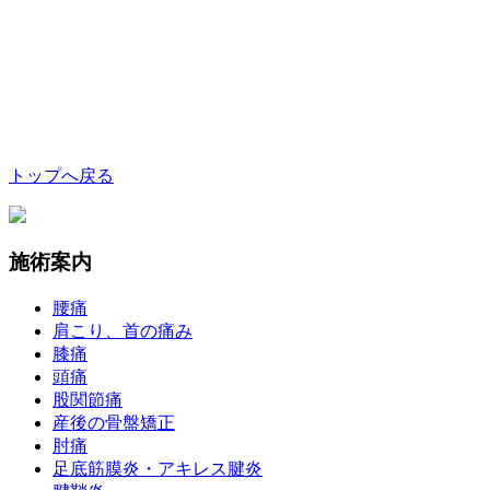
トップへ戻る
施術案内
腰痛
肩こり、首の痛み
膝痛
頭痛
股関節痛
産後の骨盤矯正
肘痛
足底筋膜炎・アキレス腱炎