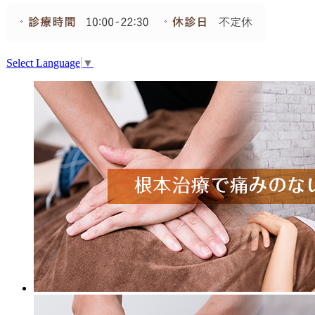
Select Language
▼