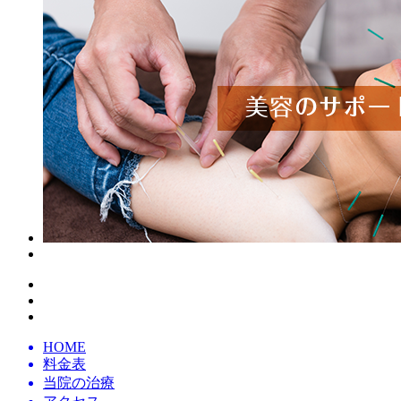
HOME
料金表
当院の治療