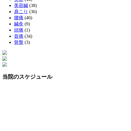
美容鍼
(38)
肩こり
(36)
腰痛
(40)
鍼灸
(9)
頭痛
(1)
首痛
(34)
骨盤
(3)
当院のスケジュール