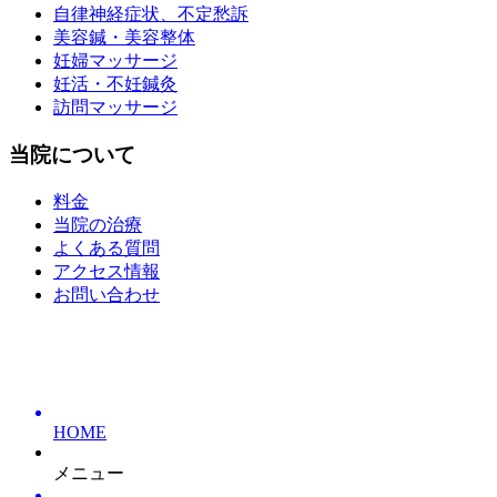
自律神経症状、不定愁訴
美容鍼・美容整体
妊婦マッサージ
妊活・不妊鍼灸
訪問マッサージ
当院について
料金
当院の治療
よくある質問
アクセス情報
お問い合わせ
HOME
メニュー