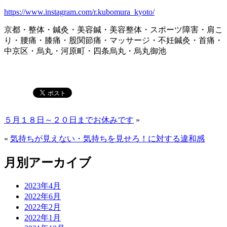
https://www.instagram.com/r.kubomura_kyoto/
京都・整体・鍼灸・美容鍼・美容整体・スポーツ障害・肩こ
り・腰痛・膝痛・股関節痛・マッサージ・不妊鍼灸・首痛・
中京区・烏丸・河原町・四条烏丸・烏丸御池
５月１８日～２０日までお休みです
»
«
気持ちが見えない・気持ちを見せろ！に対する違和感
月別アーカイブ
2023年4月
2022年6月
2022年2月
2022年1月