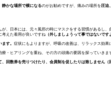
、静かな場所で横になる
のがお勧めですが、痛みの場所を
圧迫
んが、日本には、元々風邪の時にマスクをする習慣があるし、
に考えた着用が良いですね
（外しましょうって事ではないです
います。
症状にもよりますが、呼吸の改善は、リラックス効果
治療・ヒアリングを重ね、その方の頭痛の要因を探っていきま
て、回数券を売りつけたり、会員制を促したりは致しません（