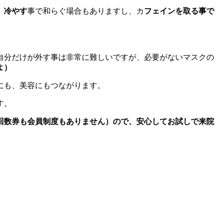
、冷やす
事で和らぐ場合もありますし、カ
フェインを取る事で
自分だけが外す事は非常に難しいですが、必要がないマスクの
よ）
にも、美容にもつながります。
す。
回数券も会員制度もありません）ので、安心してお試しで来院