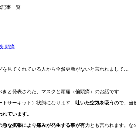
院の記事一覧
灸
,
頭痛
グを見てくれている人から全然更新がないと言われまして…
べきと発表された、マスクと頭痛（偏頭痛）のお話です
ートサーキット）状態になります。
吐いた空気を吸う
ので、当
われています。
の急な拡張により痛みが発生する事が有力
とも言われます。な