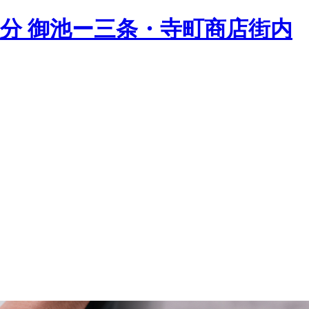
2分 御池ー三条・寺町商店街内