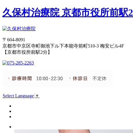
久保村治療院 京都市役所前駅
〒604-8091
京都市中京区寺町御池下ル下本能寺前町510-3 梅安ビル4F
【京都市役所前駅2分】
Select Language
▼