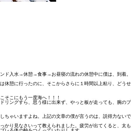
ンド入水→休憩→食事→お昼寝の流れの休憩中に僕は、到着。
は休憩に行ったのに、そこからさらに１時間以上粘り、どうせ
こそこにもう一度海へ！！！
ドリングすら、思う様に出来ず、やっと板が走っても、腕のプ
しちゃいますよね。上記の文章の僕が言うのは、説得力ないで
っかり見なさいって教えられました。疲労が出てくると、太も
ブレる体の軸をつくっていたりします。