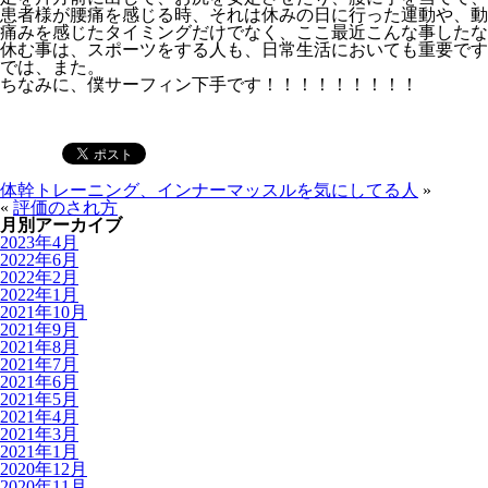
患者様が腰痛を感じる時、それは休みの日に行った運動や、動
痛みを感じたタイミングだけでなく、ここ最近こんな事したな
休む事は、スポーツをする人も、日常生活においても重要です
では、また。
ちなみに、僕サーフィン下手です！！！！！！！！！
体幹トレーニング、インナーマッスルを気にしてる人
»
«
評価のされ方
月別アーカイブ
2023年4月
2022年6月
2022年2月
2022年1月
2021年10月
2021年9月
2021年8月
2021年7月
2021年6月
2021年5月
2021年4月
2021年3月
2021年1月
2020年12月
2020年11月