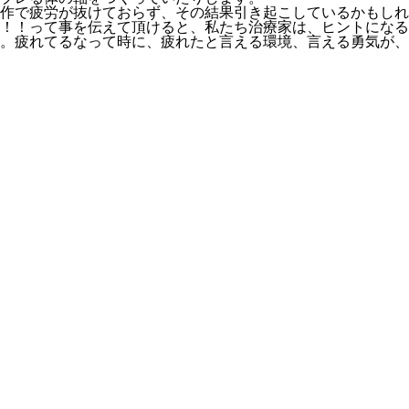
作で疲労が抜けておらず、その結果引き起こしているかもしれ
！！って事を伝えて頂けると、私たち治療家は、ヒントになる
。疲れてるなって時に、疲れたと言える環境、言える勇気が、