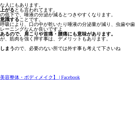
な人にもあります。
上がる
とも言われてます。
の低下で、唾液の分泌が減るとつきやすくなります。
意識する
ことです。
呼吸により、口の中が乾いたり唾液の分泌量が減り、虫歯や歯
レーニングなんか良いですよ
あるので、肩こりや首痛・腰痛にも意味があります。
が、筋肉を強く押す事は、デメリットもあります。
しまう
ので、必要のない所では外す事も考えて下さいね
・ボディメイク】 | Facebook