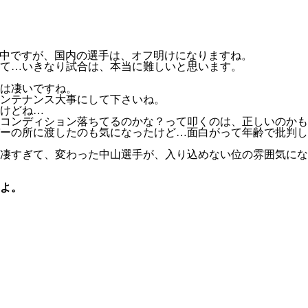
中ですが、国内の選手は、オフ明けになりますね。
て…いきなり試合は、本当に難しいと思います。
は凄いですね。
ンテナンス大事にして下さいね。
けどね…
コンディション落ちてるのかな？って叩くのは、正しいのかも
ーの所に渡したのも気になったけど…面白がって年齢で批判し
凄すぎて、変わった中山選手が、入り込めない位の雰囲気にな
よ。