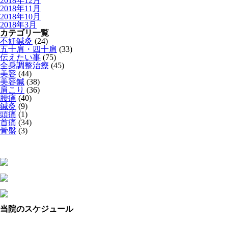
2018年12月
2018年11月
2018年10月
2018年3月
カテゴリ一覧
不妊鍼灸
(24)
五十肩・四十肩
(33)
伝えたい事
(75)
全身調整治療
(45)
美容
(44)
美容鍼
(38)
肩こり
(36)
腰痛
(40)
鍼灸
(9)
頭痛
(1)
首痛
(34)
骨盤
(3)
当院のスケジュール